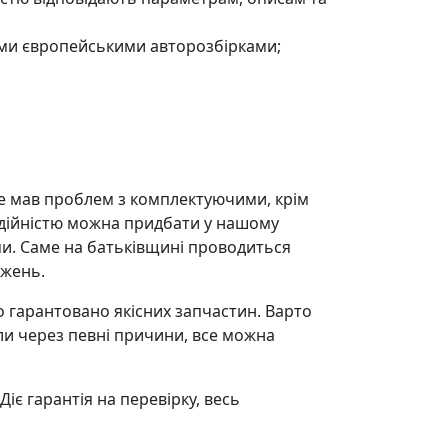
ими європейськими авторозбірками;
 не мав проблем з комплектуючими, крім
адійністю можна придбати у нашому
и. Саме на батьківщині проводиться
джень.
 гарантовано якісних запчастин. Варто
ли через певні причини, все можна
іє гарантія на перевірку, весь