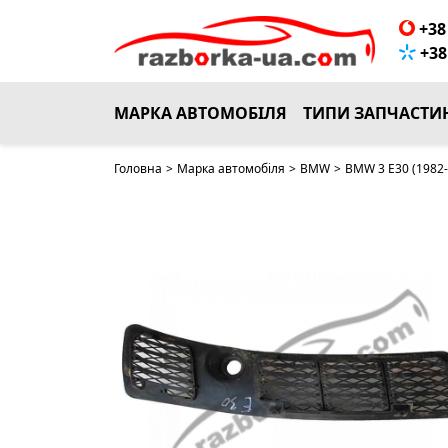
+38 
+38 
МАРКА АВТОМОБІЛЯ
ТИПИ ЗАПЧАСТИ
Головна
>
Марка автомобіля
>
BMW
>
BMW 3 E30 (1982-