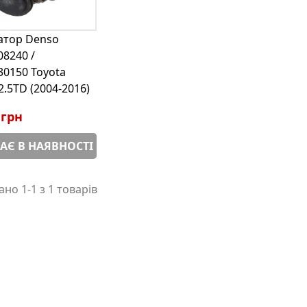
атор Denso
08240 /
30150 Toyota
2.5TD (2004-2016)
 грн
АЄ В НАЯВНОСТІ
но 1-1 з 1 товарів