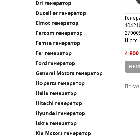
Dri генератор
Ducellier генератор
Генер
Elmot генератор
10421
27060
Farcom генератор
Hiace 
Femsa генератор
4 800
Fer генератор
Ford генератор
НЕМ
General Motors генератор
Hc-parts генератор
Показа
Hella генератор
Hitachi генератор
Hyundai генератор
Iskra генератор
Kia Motors генератор