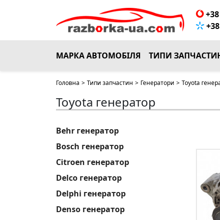
+38 
+38 
МАРКА АВТОМОБІЛЯ
ТИПИ ЗАПЧАСТИ
Головна
>
Типи запчастин
>
Генератори
>
Toyota генер
Toyota генератор
Behr генератор
Bosch генератор
Citroen генератор
Delco генератор
Delphi генератор
Denso генератор