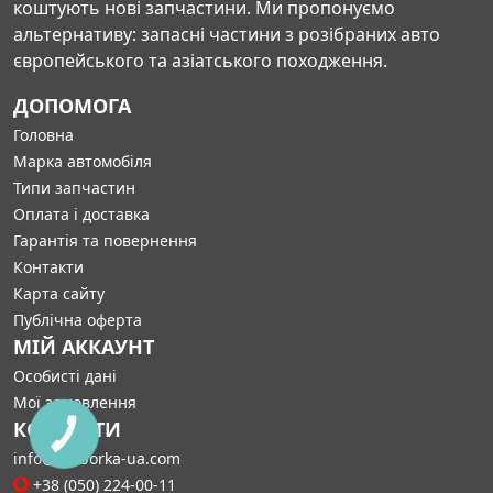
коштують нові запчастини. Ми пропонуємо
альтернативу: запасні частини з розібраних авто
європейського та азіатського походження.
ДОПОМОГА
Головна
Марка автомобіля
Типи запчастин
Оплата і доставка
Гарантія та повернення
Контакти
Карта сайту
Публічна оферта
МІЙ АККАУНТ
Особисті дані
Мої замовлення
КОНТАКТИ
КНОПКА
СВЯЗИ
info@razborka-ua.com
+38 (050) 224-00-11