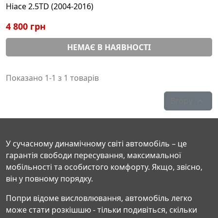
Hiace 2.5TD (2004-2016)
4 800 грн
НЕМАЄ В НАЯВНОСТІ
Показано 1-1 з 1 товарів
Вгору

У сучасному динамічному світі автомобіль – це
гарантія свободи пересування, максимальної
мобільності та особистого комфорту. Якщо, звісно,
він у повному порядку.
Попри відоме висловлювання, автомобіль легко
може стати розкішшю - тільки подивіться, скільки