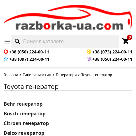
0
shopping_cart

search
+38 (050) 224-00-11
+38 (073) 224-00-11
+38 (097) 224-00-11
+38 (050) 224-00-11
Головна
>
Типи запчастин
>
Генератори
>
Toyota генератор
Toyota генератор
Behr генератор
Bosch генератор
Citroen генератор
Delco генератор