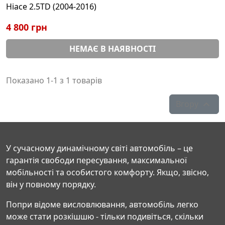
Hiace 2.5TD (2004-2016)
4 800 грн
НЕМАЄ В НАЯВНОСТІ
Показано 1-1 з 1 товарів
Вгору

У сучасному динамічному світі автомобіль – це
гарантія свободи пересування, максимальної
мобільності та особистого комфорту. Якщо, звісно,
він у повному порядку.
Попри відоме висловлювання, автомобіль легко
може стати розкішшю - тільки подивіться, скільки