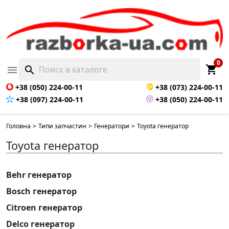
0
shopping_cart

search
+38 (050) 224-00-11
+38 (073) 224-00-11
+38 (097) 224-00-11
+38 (050) 224-00-11
Головна
>
Типи запчастин
>
Генератори
>
Toyota генератор
Toyota генератор
Behr генератор
Bosch генератор
Citroen генератор
Delco генератор